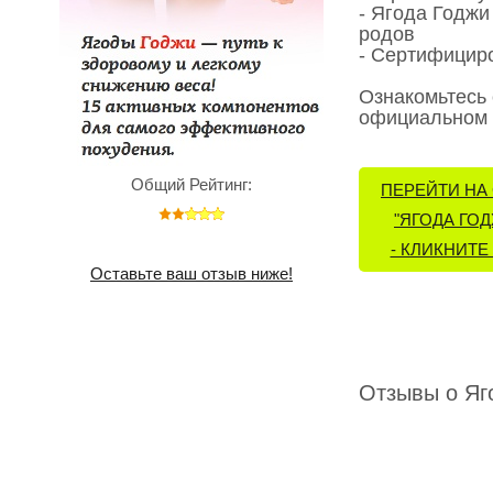
- Ягода Годжи
родов
- Сертифицир
Ознакомьтесь
официальном с
Общий Рейтинг:
ПЕРЕЙТИ НА
"ЯГОДА ГО
- КЛИКНИТЕ 
Оставьте ваш отзыв ниже!
Отзывы о Яг