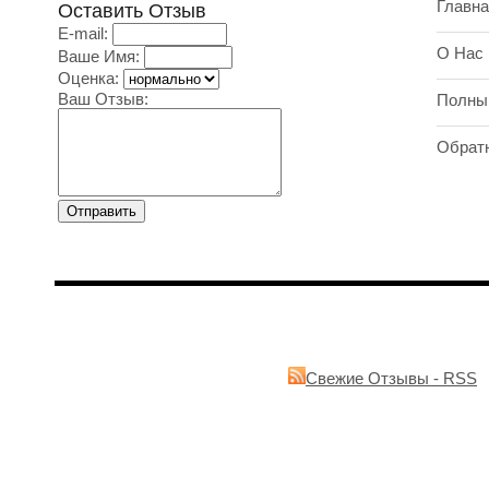
Главна
Оставить Отзыв
E-mail:
О Нас
Ваше Имя:
Оценка:
Ваш Отзыв:
Полны
Обрат
Свежие Отзывы - RSS